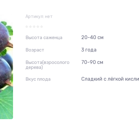
Артикул:
нет
20-40 см
Высота саженца
3 года
Возраст
70-90 см
Высота(взросолого
дерева)
Сладкий с лёгкой кисл
Вкус плода