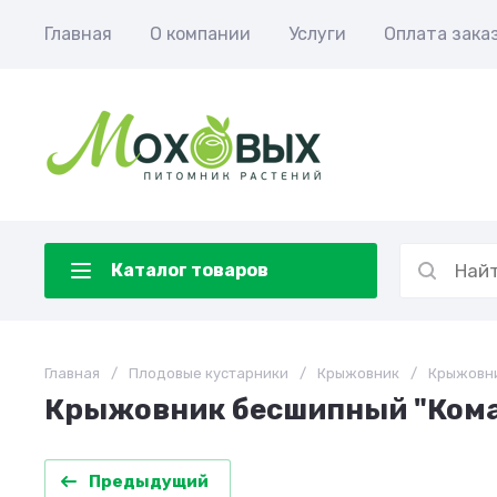
Главная
О компании
Услуги
Оплата зака
Каталог товаров
Главная
/
Плодовые кустарники
/
Крыжовник
/
Крыжовни
Крыжовник бесшипный "Ком
Предыдущий