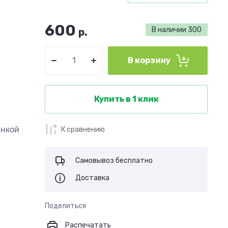
600
В наличии
300
р.
В корзину
Купить в 1 клик
инкой
К сравнению
Самовывоз бесплатно
Доставка
Поделиться
Распечатать