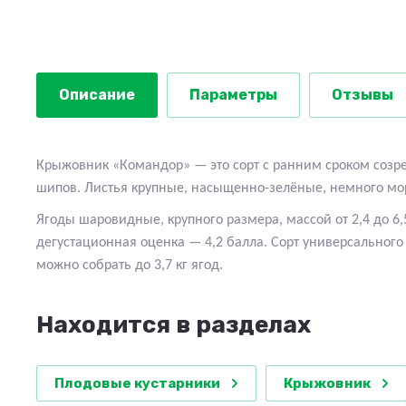
Описание
Параметры
Отзывы
Крыжовник «Командор» — это сорт с ранним сроком созрев
шипов. Листья крупные, насыщенно-зелёные, немного мо
Ягоды шаровидные, крупного размера, массой от 2,4 до 6,
дегустационная оценка — 4,2 балла. Сорт универсального 
можно собрать до 3,7 кг ягод.
Находится в разделах
Плодовые кустарники
Крыжовник