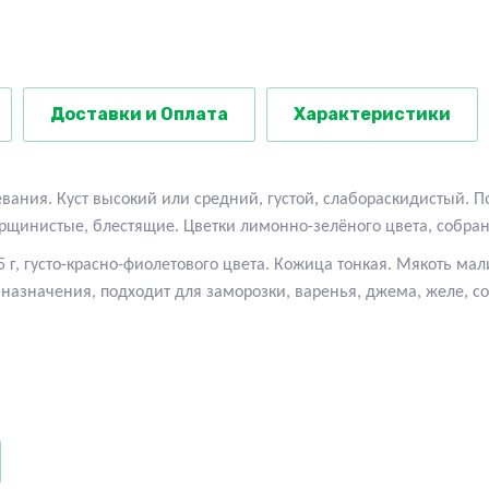
Доставки и Оплата
Характеристики
ания. Куст высокий или средний, густой, слабораскидистый. П
рщинистые, блестящие. Цветки лимонно-зелёного цвета, собра
5 г, густо-красно-фиолетового цвета. Кожица тонкая. Мякоть мал
назначения, подходит для заморозки, варенья, джема, желе, сок