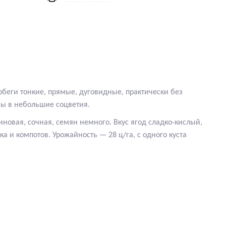
обеги тонкие, прямые, дуговидные, практически без
ны в небольшие соцветия.
иновая, сочная, семян немного. Вкус ягод сладко-кислый,
а и компотов. Урожайность — 28 ц/га, с одного куста