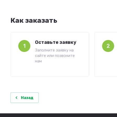
Как заказать
Оставьте заявку
1
2
Заполните заявку на
сайте или позвоните
нам
Назад