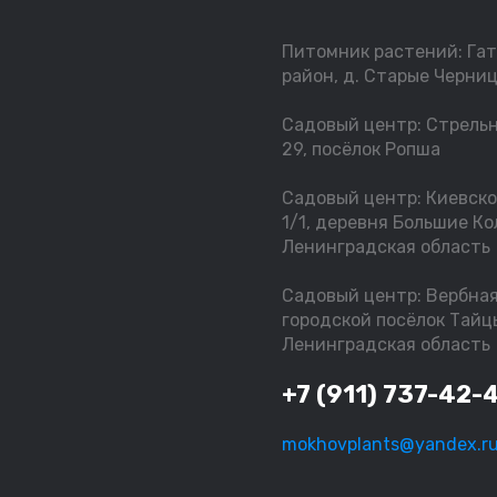
Питомник растений: Га
район, д. Старые Черниц
Садовый центр: Стрельн
29, посёлок Ропша
Садовый центр: Киевско
1/1, деревня Большие Ко
Ленинградская область
Садовый центр: Вербная 
городской посёлок Тайц
Ленинградская область
+7 (911) 737-42-
mokhovplants@yandex.r