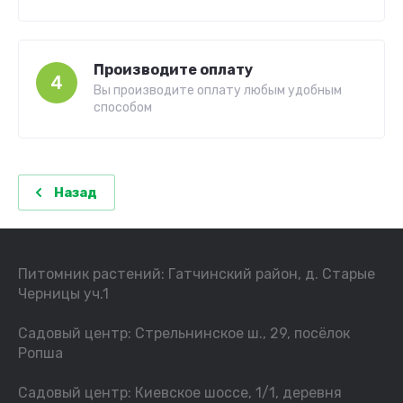
Производите оплату
4
Вы производите оплату любым удобным
способом
Назад
Питомник растений: Гатчинский район, д. Старые
Черницы уч.1
Садовый центр: Стрельнинское ш., 29, посёлок
Ропша
Садовый центр: Киевское шоссе, 1/1, деревня