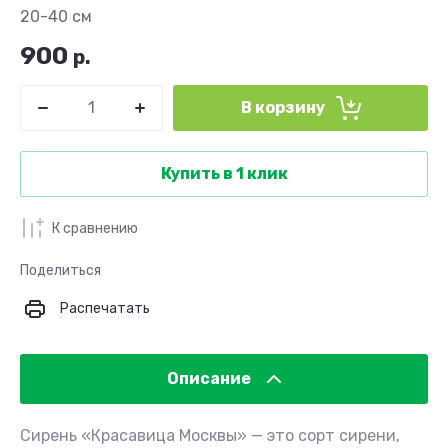
20-40 см
900
р.
В корзину
Купить в 1 клик
К сравнению
Поделиться
Распечатать
Описание
Сирень «Красавица Москвы» — это сорт сирени,