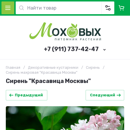
+7 (911) 737-42-47
Главная
/
Декоративные кустарники
/
Сирень
/
Сирень махровая "Красавица Москвы"
Сирень "Красавица Москвы"
Предыдущий
Следующий