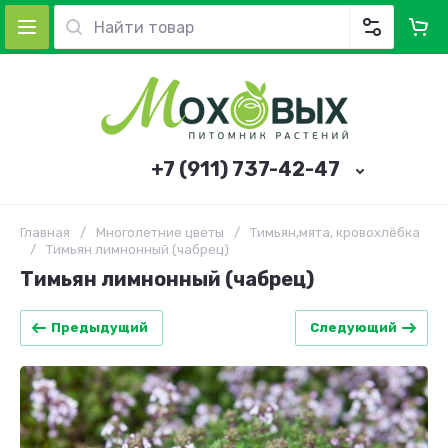
+7 (911) 737-42-47
Главная
/
Многолетние цветы
/
Тимьян,мята, кровохлёбка
/
Тимьян лимнонный (чабрец)
Тимьян лимнонный (чабрец)
Предыдущий
Следующий