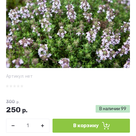
Артикул:
нет
300
р.
250
В наличии
99
р.
В корзину