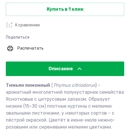
Купить в 1 клик
К сравнению
Поделиться
Распечатать
Описание
Тимьян лимонный
(
Thymus citriodorus
) –
ароматный многолетний полукустарник семейства
Яснотковые с цитрусовым запахом. Образует
низкие (15–30 см) плотные куртины с мелкими
овальными листочками, у некоторых сортов – с
пёстрой окраской. Цветёт в июне-июле нежно-
розовыми или сиреневыми мелкими цветками.