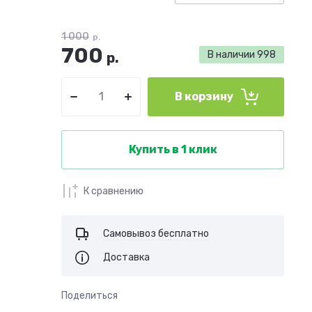
1 000
р.
700
В наличии
998
р.
В корзину
Купить в 1 клик
К сравнению
Самовывоз бесплатно
Доставка
Поделиться