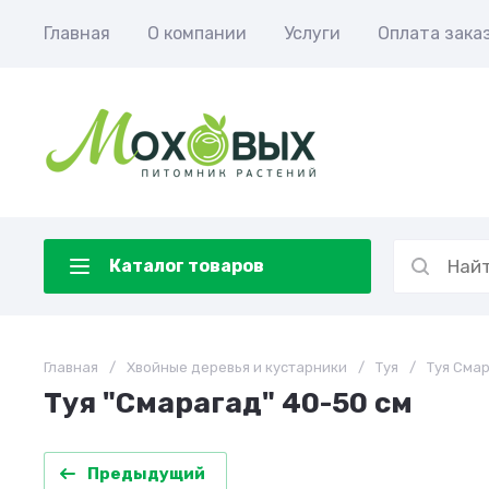
Главная
О компании
Услуги
Оплата зака
Каталог товаров
Главная
/
Хвойные деревья и кустарники
/
Туя
/
Туя Сма
Туя "Смарагад" 40-50 см
Предыдущий