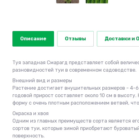
Описание
Отзывы
Доставки и 
Туя западная Смарагд представляет собой величе
разновидностей туи в современном садоводстве.
Внешний вид и размеры
Растение достигает внушительных размеров - 4-6 
годовой прирост составляет около 10 см в высоту
форму с очень плотным расположением ветвей, чт
Окраска и хвоя
Одним из главных преимуществ сорта является его
сортов туи, которые зимой приобретают буроваты
поверхность.