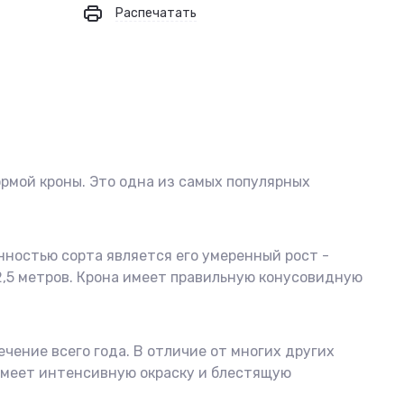
Распечатать
рмой кроны. Это одна из самых популярных
нностью сорта является его умеренный рост -
2,5 метров. Крона имеет правильную конусовидную
чение всего года. В отличие от многих других
имеет интенсивную окраску и блестящую