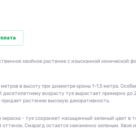
Оплата
ственное хвойное растение с изысканной конической фо
метров в высоту при диаметре кроны 1-1,5 метра. Особе
. К десятилетнему возрасту туя вырастает примерно до 
о придает растению высокую декоративность.
 окраска - туя сохраняет насыщенный зеленый цвет в те
й оттенок, Смарагд остается неизменно зеленым. Хвоя 