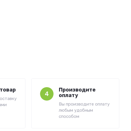
товар
Производите
4
оплату
оставку
Вы производите оплату
ами
любым удобным
способом