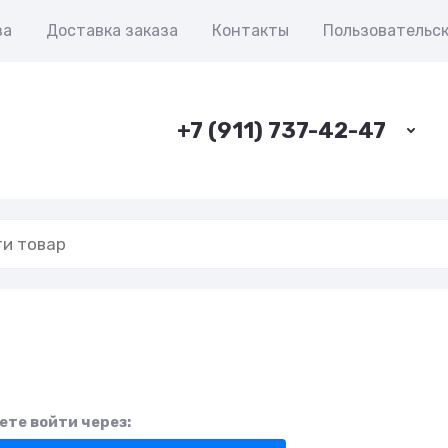
за
Доставка заказа
Контакты
Пользовательс
+7 (911) 737-42-47
те войти через: