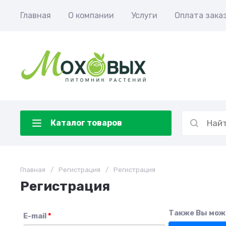
Главная
О компании
Услуги
Оплата зака
Каталог товаров
Главная
/
Регистрация
/
Регистрация
Регистрация
Также Вы може
E-mail
*